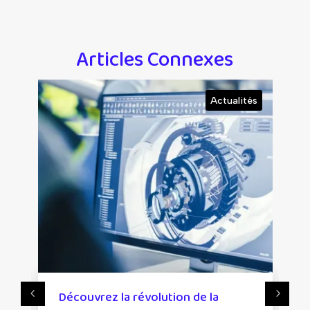
Articles Connexes
Actualités
écouvrez la révolution de la
Les outils i