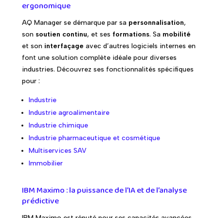
ergonomique
AQ Manager se démarque par sa
personnalisation
,
son
soutien continu
, et ses
formations
. Sa
mobilité
et son
interfaçage
avec d’autres logiciels internes en
font une solution complète idéale pour diverses
industries. Découvrez ses fonctionnalités spécifiques
pour :
Industrie
Industrie agroalimentaire
Industrie chimique
Industrie pharmaceutique et cosmétique
Multiservices SAV
Immobilier
IBM Maximo : la puissance de l’IA et de l’analyse
prédictive
IBM Maximo est réputé pour ses capacités avancées