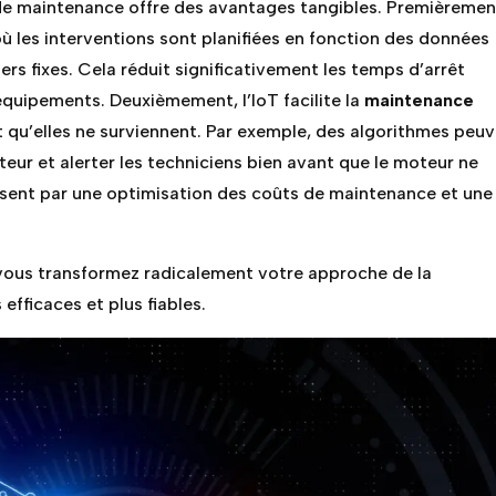
 de maintenance offre des avantages tangibles. Premièremen
où les interventions sont planifiées en fonction des données
ers fixes. Cela réduit significativement les temps d’arrêt
 équipements. Deuxièmement, l’IoT facilite la
maintenance
t qu’elles ne surviennent. Par exemple, des algorithmes peu
eur et alerter les techniciens bien avant que le moteur ne
sent par une optimisation des coûts de maintenance et une
vous transformez radicalement votre approche de la
fficaces et plus fiables.