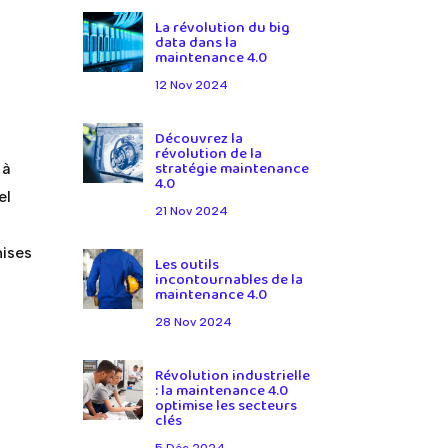
La révolution du big
data dans la
maintenance 4.0
12 Nov 2024
Découvrez la
révolution de la
stratégie maintenance
 à
4.0
el
21 Nov 2024
mises
Les outils
incontournables de la
maintenance 4.0
28 Nov 2024
Révolution industrielle
: la maintenance 4.0
optimise les secteurs
clés
5 Déc 2024