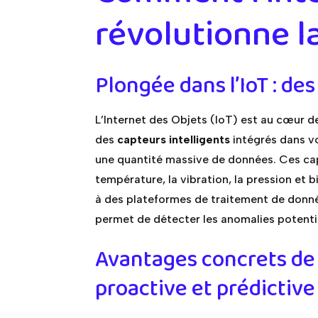
révolutionne l
Plongée dans l’IoT : des
L’Internet des Objets (IoT) est au cœur 
des
capteurs intelligents
intégrés dans vo
une quantité massive de données. Ces capt
température, la vibration, la pression et b
à des plateformes de traitement de donné
permet de détecter les anomalies potenti
Avantages concrets de
proactive et prédictive