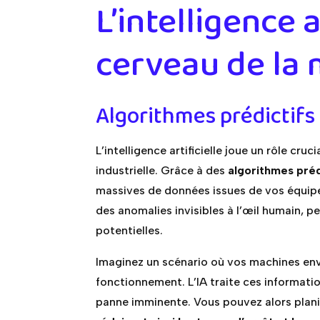
L’intelligence ar
cerveau de la
Algorithmes prédictifs 
L’intelligence artificielle joue un rôle cr
industrielle. Grâce à des
algorithmes préd
massives de données issues de vos équip
des anomalies invisibles à l’œil humain, p
potentielles.
Imaginez un scénario où vos machines env
fonctionnement. L’IA traite ces informati
panne imminente. Vous pouvez alors planif