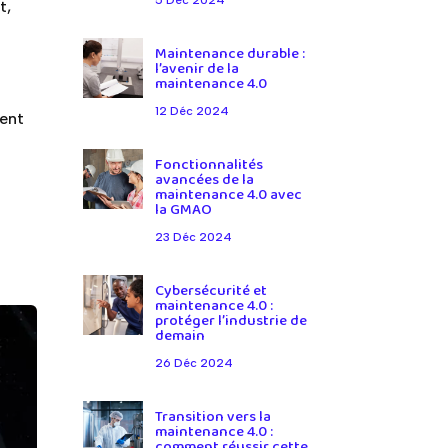
t,
Maintenance durable :
l’avenir de la
maintenance 4.0
12 Déc 2024
vent
Fonctionnalités
avancées de la
maintenance 4.0 avec
la GMAO
23 Déc 2024
Cybersécurité et
maintenance 4.0 :
protéger l’industrie de
demain
26 Déc 2024
Transition vers la
maintenance 4.0 :
comment réussir cette