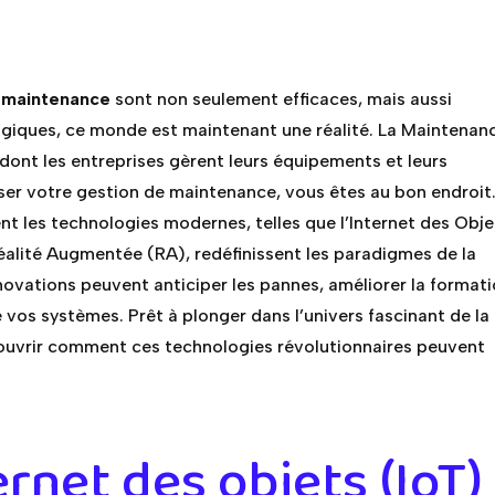
e maintenance
sont non seulement efficaces, mais aussi
giques, ce monde est maintenant une réalité. La Maintenan
ont les entreprises gèrent leurs équipements et leurs
iser votre gestion de maintenance, vous êtes au bon endroit
t les technologies modernes, telles que l’Internet des Obje
la Réalité Augmentée (RA), redéfinissent les paradigmes de la
vations peuvent anticiper les pannes, améliorer la format
e vos systèmes. Prêt à plonger dans l’univers fascinant de la
couvrir comment ces technologies révolutionnaires peuvent
rnet des objets (IoT)