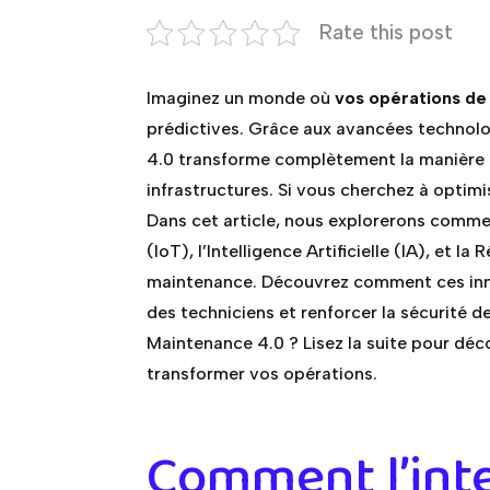
Rate this post
Imaginez un monde où
vos opérations d
prédictives. Grâce aux avancées technolo
4.0 transforme complètement la manière d
infrastructures. Si vous cherchez à optim
Dans cet article, nous explorerons commen
(IoT), l’Intelligence Artificielle (IA), et 
maintenance. Découvrez comment ces inno
des techniciens et renforcer la sécurité d
Maintenance 4.0 ? Lisez la suite pour dé
transformer vos opérations.
Comment l’inte