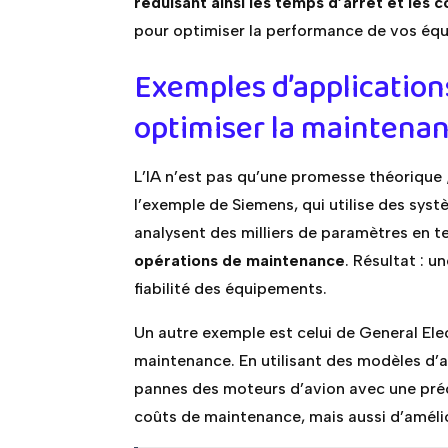
réduisant ainsi les temps d’arrêt et les
pour optimiser la performance de vos équ
Exemples d’applications
optimiser la maintena
L’IA n’est pas qu’une promesse théorique 
l’exemple de Siemens, qui utilise des syst
analysent des milliers de paramètres en 
opérations de maintenance
. Résultat : u
fiabilité des équipements.
Un autre exemple est celui de General Elec
maintenance. En utilisant des modèles d’
pannes des moteurs d’avion avec une préc
coûts de maintenance, mais aussi d’amélio