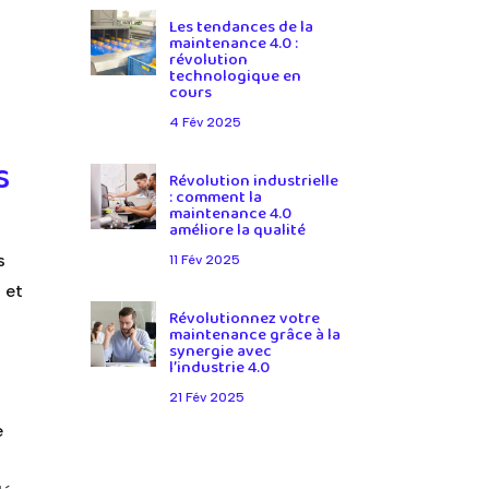
Les tendances de la
maintenance 4.0 :
révolution
technologique en
cours
4 Fév 2025
s
Révolution industrielle
: comment la
maintenance 4.0
améliore la qualité
s
11 Fév 2025
 et
Révolutionnez votre
maintenance grâce à la
synergie avec
l’industrie 4.0
21 Fév 2025
e