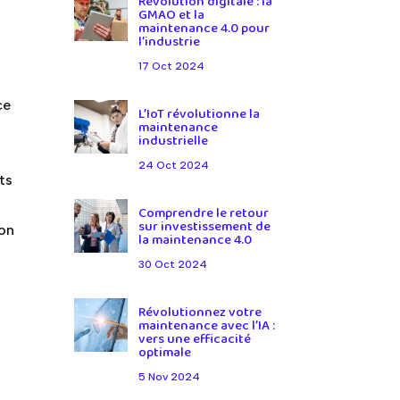
Révolution digitale : la
GMAO et la
maintenance 4.0 pour
l’industrie
17 Oct 2024
ce
L’IoT révolutionne la
maintenance
industrielle
.
24 Oct 2024
ts
Comprendre le retour
sur investissement de
ion
la maintenance 4.0
30 Oct 2024
Révolutionnez votre
maintenance avec l’IA :
vers une efficacité
optimale
5 Nov 2024