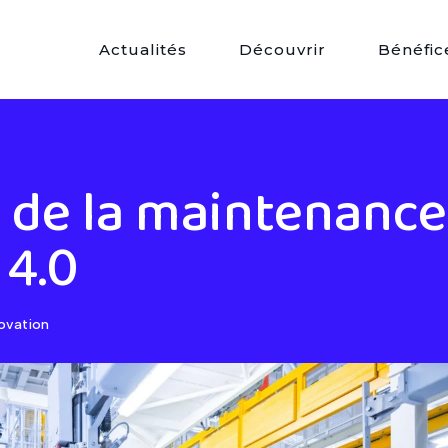
Actualités
Découvrir
Bénéfic
 de la maintenance
 4.0
ovation