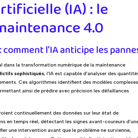
tificielle (IA) : le
 maintenance 4.0
: comment l’IA anticipe les panne
ucial dans la transformation numérique de la maintenance
ictifs sophistiqués
, l’IA est capable d’analyser des quantité
ements. Ces algorithmes identifient des modèles complexes
ermettant ainsi de prédire avec précision les défaillances
oient continuellement des données sur leur état de
ons en temps réel, détectant les signes avant-coureurs d’un
ier une intervention avant que le problème ne survienne,