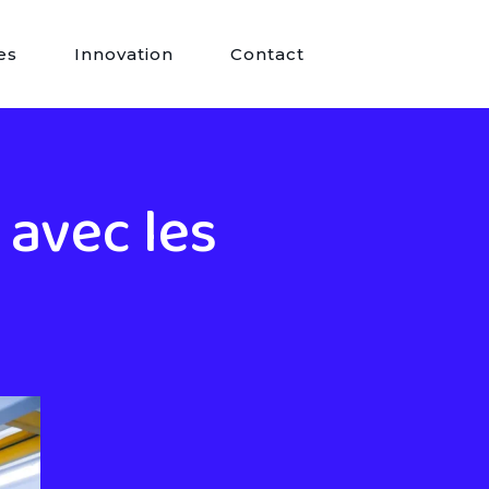
es
Innovation
Contact
 avec les