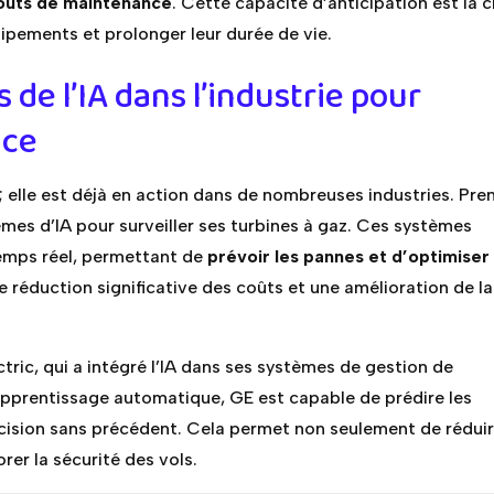
 coûts de maintenance
. Cette capacité d’anticipation est la c
ipements et prolonger leur durée de vie.
 de l’IA dans l’industrie pour
nce
; elle est déjà en action dans de nombreuses industries. Pre
èmes d’IA pour surveiller ses turbines à gaz. Ces systèmes
temps réel, permettant de
prévoir les pannes et d’optimiser 
ne réduction significative des coûts et une amélioration de la
tric, qui a intégré l’IA dans ses systèmes de gestion de
apprentissage automatique, GE est capable de prédire les
ision sans précédent. Cela permet non seulement de réduir
rer la sécurité des vols.