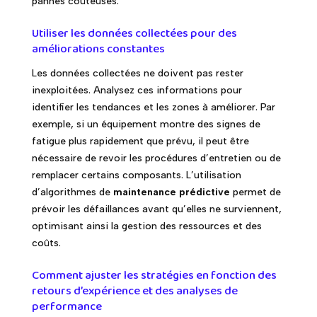
pannes coûteuses.
Utiliser les données collectées pour des
améliorations constantes
Les données collectées ne doivent pas rester
inexploitées. Analysez ces informations pour
identifier les tendances et les zones à améliorer. Par
exemple, si un équipement montre des signes de
fatigue plus rapidement que prévu, il peut être
nécessaire de revoir les procédures d’entretien ou de
remplacer certains composants. L’utilisation
d’algorithmes de
maintenance prédictive
permet de
prévoir les défaillances avant qu’elles ne surviennent,
optimisant ainsi la gestion des ressources et des
coûts.
Comment ajuster les stratégies en fonction des
retours d’expérience et des analyses de
performance