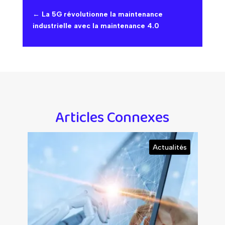
←
La 5G révolutionne la maintenance
industrielle avec la maintenance 4.0
Articles Connexes
s
Actualités